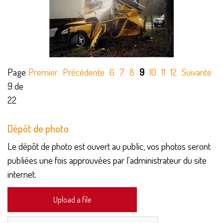
Page
Premier
Précédente
6
7
8
9
10
11
12
Suivante
D
9 de
22
Dépôt de photo
Le dépôt de photo est ouvert au public, vos photos seront
publiées une fois approuvées par l'administrateur du site
internet.
Upload a file