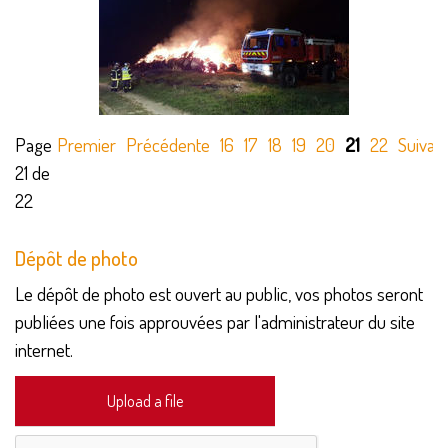
Page
Premier
Précédente
16
17
18
19
20
21
22
Suivan
21 de
22
Dépôt de photo
Le dépôt de photo est ouvert au public, vos photos seront
publiées une fois approuvées par l'administrateur du site
internet.
Upload a file