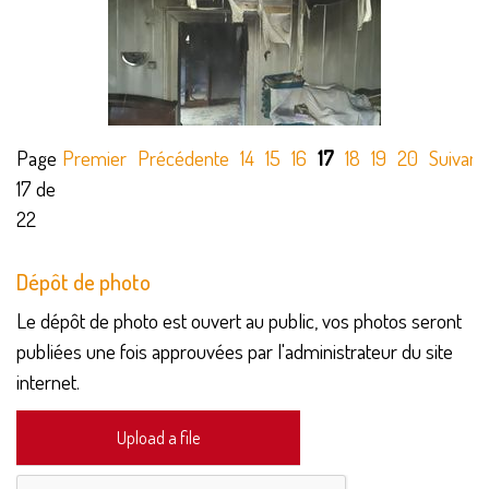
Page
Premier
Précédente
14
15
16
17
18
19
20
Suivant
17 de
22
Dépôt de photo
Le dépôt de photo est ouvert au public, vos photos seront
publiées une fois approuvées par l'administrateur du site
internet.
Upload a file